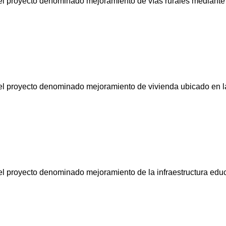
a el proyecto denominado mejoramiento de vías rurales mediante
a el proyecto denominado mejoramiento de vivienda ubicado en l
 el proyecto denominado mejoramiento de la infraestructura edu