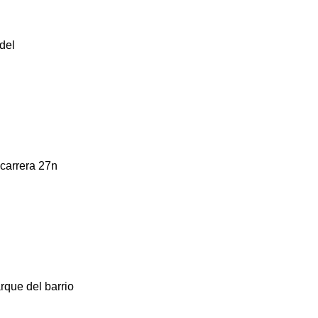
del
 carrera 27n
rque del barrio