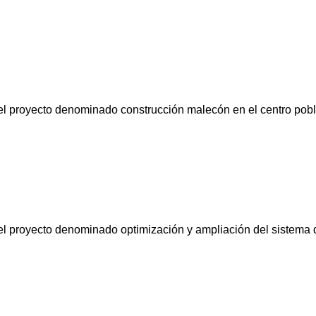
a el proyecto denominado construcción malecón en el centro pob
 el proyecto denominado optimización y ampliación del sistema 