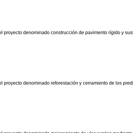
 el proyecto denominado construcción de pavimento rígido y sust
 el proyecto denominado reforestación y cerramiento de los pred