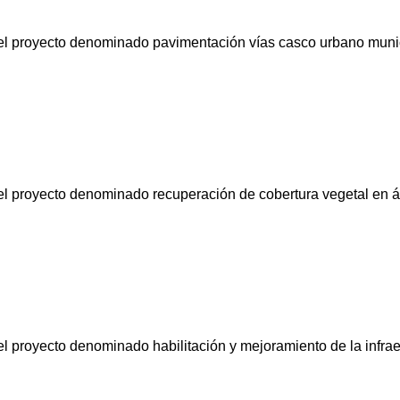
a el proyecto denominado pavimentación vías casco urbano muni
a el proyecto denominado recuperación de cobertura vegetal en 
el proyecto denominado habilitación y mejoramiento de la infraes