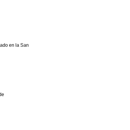
lado en la San
de