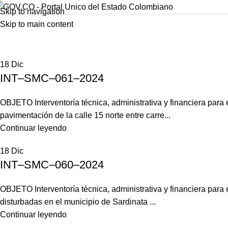
Interventorías 2024
Skip to navigation
Inicio
Skip to main content
Home
Interventorías 2024
18
Dic
INT–SMC–061–2024
OBJETO Interventoría técnica, administrativa y financiera para
pavimentación de la calle 15 norte entre carre...
Continuar leyendo
18
Dic
INT–SMC–060–2024
OBJETO Interventoría técnica, administrativa y financiera par
disturbadas en el municipio de Sardinata ...
Continuar leyendo