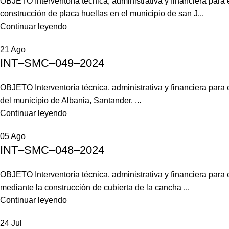
OBJETO Interventoría técnica, administrativa y financiera par
construcción de placa huellas en el municipio de san J...
Continuar leyendo
21
Ago
INT–SMC–049–2024
OBJETO Interventoría técnica, administrativa y financiera par
del municipio de Albania, Santander. ...
Continuar leyendo
05
Ago
INT–SMC–048–2024
OBJETO Interventoría técnica, administrativa y financiera para
mediante la construcción de cubierta de la cancha ...
Continuar leyendo
24
Jul