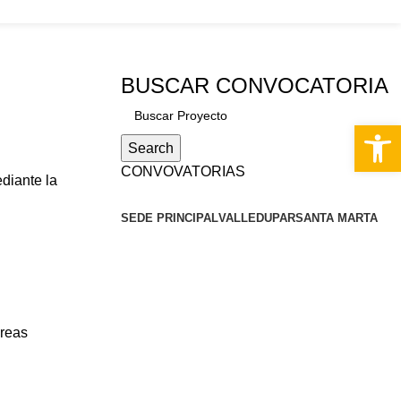
PQRS
BUSCAR CONVOCATORIA
Abrir 
Search
CONVOVATORIAS
diante la
SEDE PRINCIPAL
VALLEDUPAR
SANTA MARTA
áreas