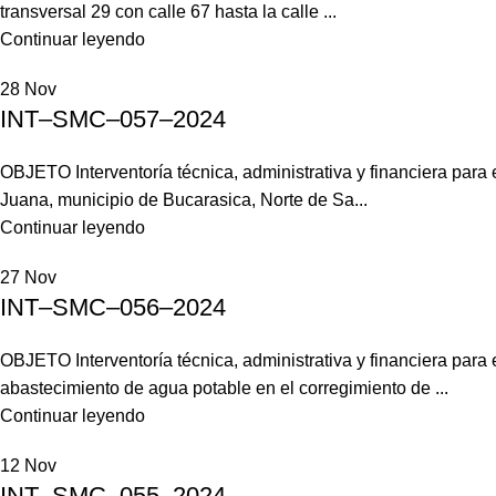
transversal 29 con calle 67 hasta la calle ...
Continuar leyendo
28
Nov
INT–SMC–057–2024
OBJETO Interventoría técnica, administrativa y financiera par
Juana, municipio de Bucarasica, Norte de Sa...
Continuar leyendo
27
Nov
INT–SMC–056–2024
OBJETO Interventoría técnica, administrativa y financiera para
abastecimiento de agua potable en el corregimiento de ...
Continuar leyendo
12
Nov
INT–SMC–055–2024