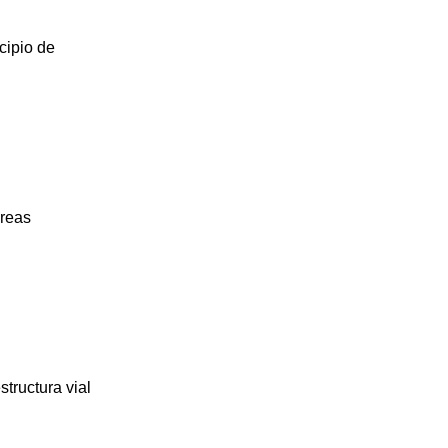
cipio de
áreas
tructura vial