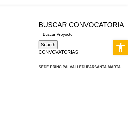
PQRS
BUSCAR CONVOCATORIA
Abrir 
Search
CONVOVATORIAS
SEDE PRINCIPAL
VALLEDUPAR
SANTA MARTA