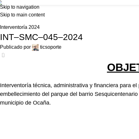
Foncolombia
Skip to navigation
Inicio
N
Skip to main content
Home
Interventoría 2024
Interventoría 2024
INT–SMC–045–2024
Publicado por
ticsoporte
0
OBJE
Interventoría técnica, administrativa y financiera para
embellecimiento del parque del barrio Sesquicentenario 
municipio de Ocaña.