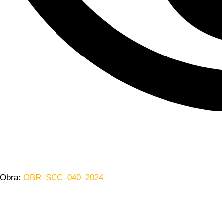
Obra:
OBR–SCC–040–2024