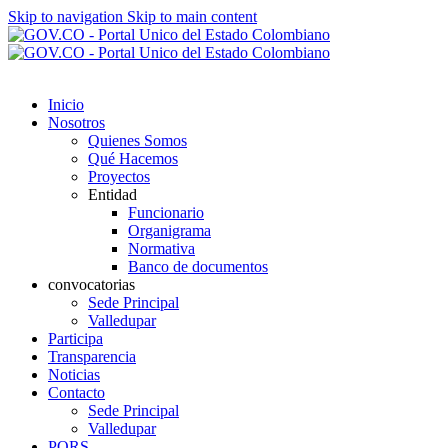
Skip to navigation
Skip to main content
Inicio
Nosotros
Quienes Somos
Qué Hacemos
Proyectos
Entidad
Funcionario
Organigrama
Normativa
Banco de documentos
convocatorias
Sede Principal
Valledupar
Participa
Transparencia
Noticias
Contacto
Sede Principal
Valledupar
PQRS