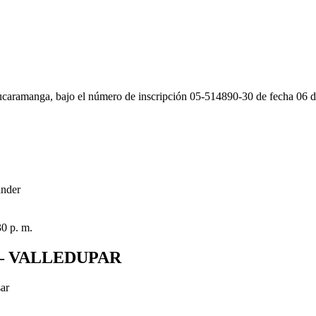
caramanga, bajo el número de inscripción 05-514890-30 de fecha 06 de
ander
30 p. m.
— VALLEDUPAR
sar