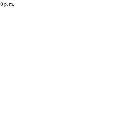
00 p. m.