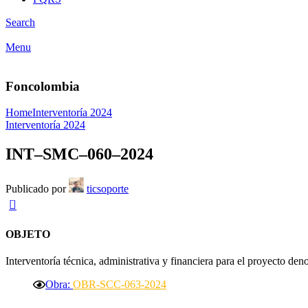
Search
Menu
Foncolombia
Home
Interventoría 2024
Interventoría 2024
INT–SMC–060–2024
Publicado por
ticsoporte
0
OBJETO
Interventoría técnica, administrativa y financiera para el proyecto de
Obra:
OBR-SCC-063-2024