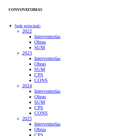
CONVOVATORIAS
Sede principal
2022
Interventorías
Obras
SUM
2023
Interventorías
Obras
SUM
CPS
CONS
2024
Interventorías
Obras
SUM
CPS
CONS
2025
Interventorías
Obras
CPS