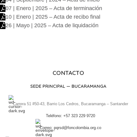
07 | Enero | 2025 – Acta de terminación
10 | Enero | 2025 – Acta de recibo final
26 | Mayo | 2025 – Acta de liquidación
CONTACTO
SEDE PRINCIPAL — BUCARAMANGA
Carrera 51 #50-43, Barrio Los Cedros, Bucaramanga – Santander
Teléfono: +57 323 229 9720
Correo: pqrsd@foncolombia.org.co