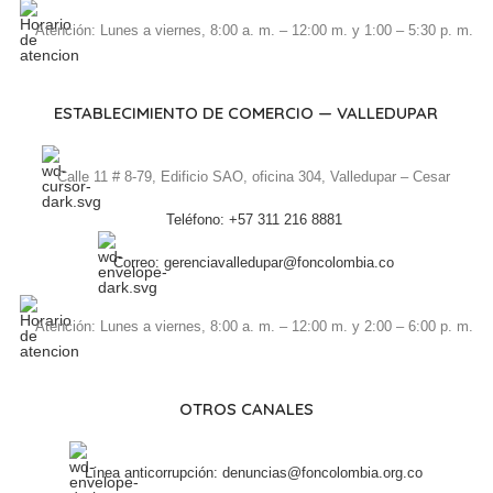
Atención: Lunes a viernes, 8:00 a. m. – 12:00 m. y 1:00 – 5:30 p. m.
ESTABLECIMIENTO DE COMERCIO — VALLEDUPAR
Calle 11 # 8-79, Edificio SAO, oficina 304, Valledupar – Cesar
Teléfono: +57 311 216 8881
Correo: gerenciavalledupar@foncolombia.co
Atención: Lunes a viernes, 8:00 a. m. – 12:00 m. y 2:00 – 6:00 p. m.
OTROS CANALES
Línea anticorrupción: denuncias@foncolombia.org.co