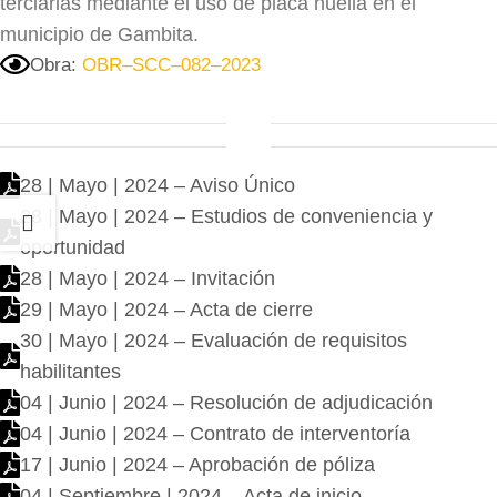
terciarias mediante el uso de placa huella en el
municipio de Gambita.
Obra:
OBR–SCC–082–2023
28 | Mayo | 2024 – Aviso Único
28 | Mayo | 2024 – Estudios de conveniencia y
oportunidad
28 | Mayo | 2024 – Invitación
29 | Mayo | 2024 – Acta de cierre
30 | Mayo | 2024 – Evaluación de requisitos
habilitantes
04 | Junio | 2024 – Resolución de adjudicación
04 | Junio | 2024 – Contrato de interventoría
17 | Junio | 2024 – Aprobación de póliza
04 | Septiembre | 2024 – Acta de inicio