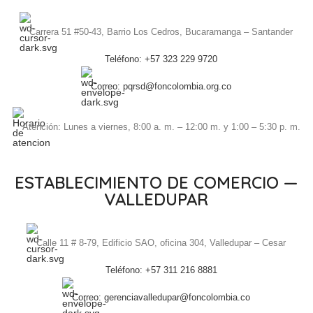
Carrera 51 #50-43, Barrio Los Cedros, Bucaramanga – Santander
Teléfono: +57 323 229 9720
Correo: pqrsd@foncolombia.org.co
Atención: Lunes a viernes, 8:00 a. m. – 12:00 m. y 1:00 – 5:30 p. m.
ESTABLECIMIENTO DE COMERCIO —
VALLEDUPAR
Calle 11 # 8-79, Edificio SAO, oficina 304, Valledupar – Cesar
Teléfono: +57 311 216 8881
Correo: gerenciavalledupar@foncolombia.co