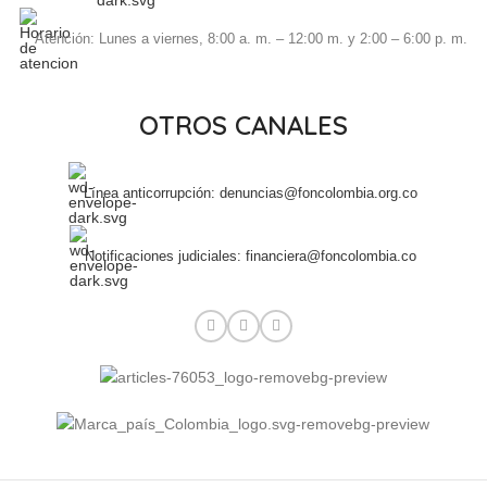
Atención: Lunes a viernes, 8:00 a. m. – 12:00 m. y 2:00 – 6:00 p. m.
OTROS CANALES
Línea anticorrupción: denuncias@foncolombia.org.co
Notificaciones judiciales: financiera@foncolombia.co