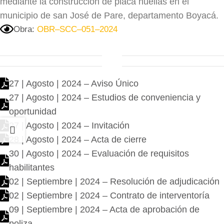
mediante la construcción de placa huellas en el
municipio de san José de Pare, departamento Boyacá.
Obra:
OBR–SCC–051–2024
27 | Agosto | 2024 – Aviso Único
27 | Agosto | 2024 – Estudios de conveniencia y
oportunidad
27 | Agosto | 2024 – Invitación
28 | Agosto | 2024 – Acta de cierre
30 | Agosto | 2024 – Evaluación de requisitos
habilitantes
02 | Septiembre | 2024 – Resolución de adjudicación
02 | Septiembre | 2024 – Contrato de interventoría
09 | Septiembre | 2024 – Acta de aprobación de
poliza