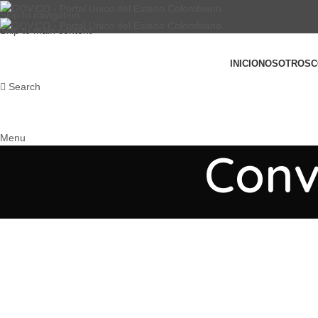
Skip to navigation
Skip to main content
INICIO
NOSOTROS
C
Search
Menu
Conv
INTERVENTORÍAS
OBRAS