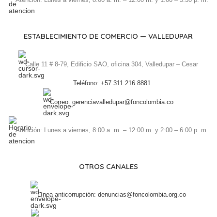
ESTABLECIMIENTO DE COMERCIO — VALLEDUPAR
Calle 11 # 8-79, Edificio SAO, oficina 304, Valledupar – Cesar
Teléfono: +57 311 216 8881
Correo: gerenciavalledupar@foncolombia.co
Atención: Lunes a viernes, 8:00 a. m. – 12:00 m. y 2:00 – 6:00 p. m.
OTROS CANALES
Línea anticorrupción: denuncias@foncolombia.org.co