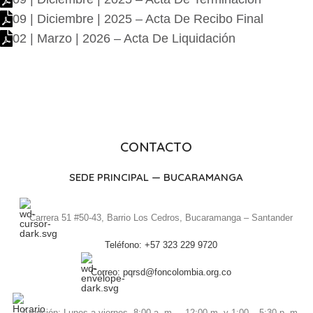
09 | Diciembre | 2025 – Acta De Recibo Final
02 | Marzo | 2026 – Acta De Liquidación
CONTACTO
SEDE PRINCIPAL — BUCARAMANGA
Carrera 51 #50-43, Barrio Los Cedros, Bucaramanga – Santander
Teléfono: +57 323 229 9720
Correo: pqrsd@foncolombia.org.co
Atención: Lunes a viernes, 8:00 a. m. – 12:00 m. y 1:00 – 5:30 p. m.