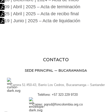
09 | Abril | 2025 – Acta de terminación
25 | Abril | 2025 – Acta de recibo final
19 | Junio | 2025 – Acta de liquidación
CONTACTO
SEDE PRINCIPAL — BUCARAMANGA
Carrera 51 #50-43, Barrio Los Cedros, Bucaramanga – Santander
Teléfono: +57 323 229 9720
Correo: pqrsd@foncolombia.org.co