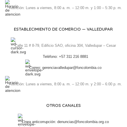
Atención: Lunes a viernes, 8:00 a. m. – 12:00 m. y 1:00 – 5:30 p. m.
ESTABLECIMIENTO DE COMERCIO — VALLEDUPAR
Calle 11 # 8-79, Edificio SAO, oficina 304, Valledupar – Cesar
Teléfono: +57 311 216 8881
Correo: gerenciavalledupar@foncolombia.co
Atención: Lunes a viernes, 8:00 a. m. – 12:00 m. y 2:00 – 6:00 p. m.
OTROS CANALES
Línea anticorrupción: denuncias@foncolombia.org.co