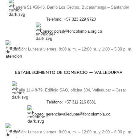
Carrera 51 #50-43, Barrio Los Cedros, Bucaramanga – Santander
Teléfono: +57 323 229 9720
Correo: pqrsd@foncolombia.org.co
Atención: Lunes a viernes, 8:00 a. m. – 12:00 m. y 1:00 – 5:30 p. m.
ESTABLECIMIENTO DE COMERCIO — VALLEDUPAR
Calle 11 # 8-79, Edificio SAO, oficina 304, Valledupar – Cesar
Teléfono: +57 311 216 8881
Correo: gerenciavalledupar@foncolombia.co
Atención: Lunes a viernes, 8:00 a. m. – 12:00 m. y 2:00 – 6:00 p. m.