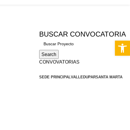
S
BUSCAR CONVOCATORIA
Abrir 
Search
CONVOVATORIAS
SEDE PRINCIPAL
VALLEDUPAR
SANTA MARTA