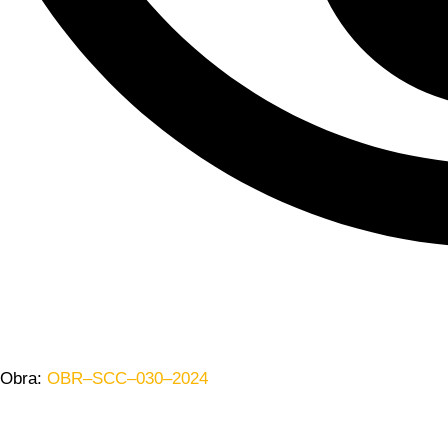
Obra:
OBR–SCC–030–2024