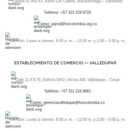
Carrera 51 #50-43, Barrio Los Cedros, Bucaramanga – Santander
Teléfono: +57 323 229 9720
Correo: pqrsd@foncolombia.org.co
Atención: Lunes a viernes, 8:00 a. m. – 12:00 m. y 1:00 – 5:30 p. m.
ESTABLECIMIENTO DE COMERCIO — VALLEDUPAR
Calle 11 # 8-79, Edificio SAO, oficina 304, Valledupar – Cesar
Teléfono: +57 311 216 8881
Correo: gerenciavalledupar@foncolombia.co
Atención: Lunes a viernes, 8:00 a. m. – 12:00 m. y 2:00 – 6:00 p. m.