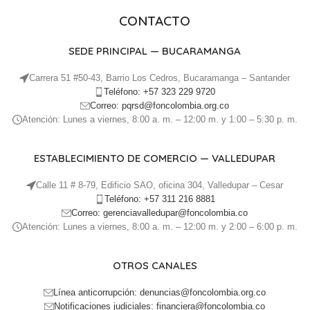
CONTACTO
SEDE PRINCIPAL — BUCARAMANGA
Carrera 51 #50-43, Barrio Los Cedros, Bucaramanga – Santander
Teléfono: +57 323 229 9720
Correo: pqrsd@foncolombia.org.co
Atención: Lunes a viernes, 8:00 a. m. – 12:00 m. y 1:00 – 5:30 p. m.
ESTABLECIMIENTO DE COMERCIO — VALLEDUPAR
Calle 11 # 8-79, Edificio SAO, oficina 304, Valledupar – Cesar
Teléfono: +57 311 216 8881
Correo: gerenciavalledupar@foncolombia.co
Atención: Lunes a viernes, 8:00 a. m. – 12:00 m. y 2:00 – 6:00 p. m.
OTROS CANALES
Línea anticorrupción: denuncias@foncolombia.org.co
Notificaciones judiciales: financiera@foncolombia.co