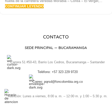
huella de la carretera veredas Morabia – Corea – El Vergel,...
CONTINUAR LEYENDO
CONTACTO
SEDE PRINCIPAL — BUCARAMANGA
Carrera 51 #50-43, Barrio Los Cedros, Bucaramanga – Santander
Teléfono: +57 323 229 9720
Correo: pqrsd@foncolombia.org.co
Atención: Lunes a viernes, 8:00 a. m. – 12:00 m. y 1:00 – 5:30 p. m.