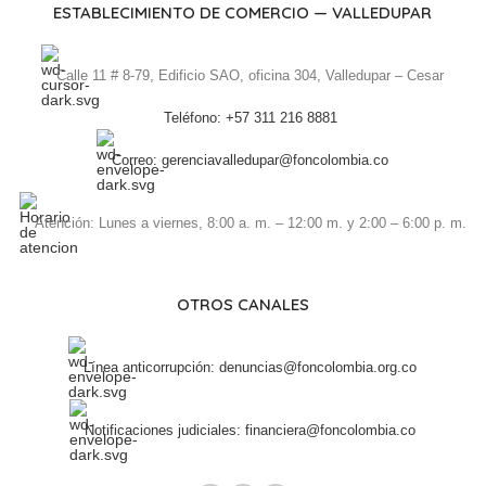
ESTABLECIMIENTO DE COMERCIO — VALLEDUPAR
Calle 11 # 8-79, Edificio SAO, oficina 304, Valledupar – Cesar
Teléfono: +57 311 216 8881
Correo: gerenciavalledupar@foncolombia.co
Atención: Lunes a viernes, 8:00 a. m. – 12:00 m. y 2:00 – 6:00 p. m.
OTROS CANALES
Línea anticorrupción: denuncias@foncolombia.org.co
Notificaciones judiciales: financiera@foncolombia.co