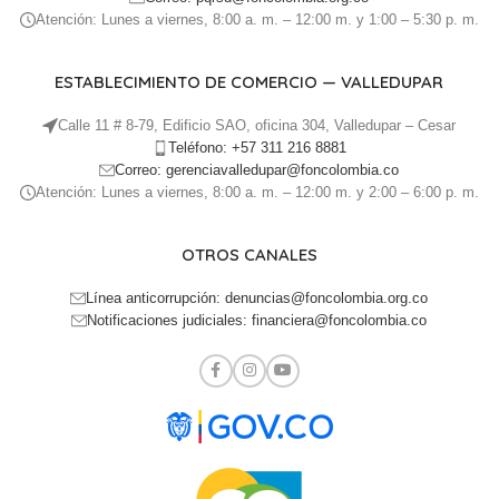
Atención: Lunes a viernes, 8:00 a. m. – 12:00 m. y 1:00 – 5:30 p. m.
ESTABLECIMIENTO DE COMERCIO — VALLEDUPAR
Calle 11 # 8-79, Edificio SAO, oficina 304, Valledupar – Cesar
Teléfono: +57 311 216 8881
Correo: gerenciavalledupar@foncolombia.co
Atención: Lunes a viernes, 8:00 a. m. – 12:00 m. y 2:00 – 6:00 p. m.
OTROS CANALES
Línea anticorrupción: denuncias@foncolombia.org.co
Notificaciones judiciales: financiera@foncolombia.co