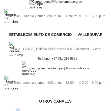
Correo: pqrsd@foncolombia.org.co
Atención: Lunes a viernes, 8:00 a. m. – 12:00 m. y 1:00 – 5:30 p. m.
ESTABLECIMIENTO DE COMERCIO — VALLEDUPAR
Calle 11 # 8-79, Edificio SAO, oficina 304, Valledupar – Cesar
Teléfono: +57 311 216 8881
Correo: gerenciavalledupar@foncolombia.co
Atención: Lunes a viernes, 8:00 a. m. – 12:00 m. y 2:00 – 6:00 p. m.
OTROS CANALES