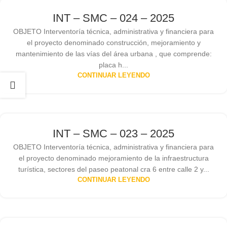
INT – SMC – 024 – 2025
OBJETO Interventoría técnica, administrativa y financiera para
el proyecto denominado construcción, mejoramiento y
mantenimiento de las vías del área urbana , que comprende:
placa h...
CONTINUAR LEYENDO
INT – SMC – 023 – 2025
OBJETO Interventoría técnica, administrativa y financiera para
el proyecto denominado mejoramiento de la infraestructura
turística, sectores del paseo peatonal cra 6 entre calle 2 y...
CONTINUAR LEYENDO