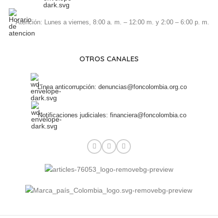
Atención: Lunes a viernes, 8:00 a. m. – 12:00 m. y 2:00 – 6:00 p. m.
OTROS CANALES
Línea anticorrupción: denuncias@foncolombia.org.co
Notificaciones judiciales: financiera@foncolombia.co