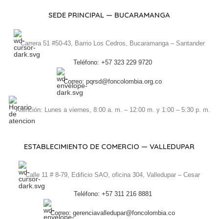
SEDE PRINCIPAL — BUCARAMANGA
Carrera 51 #50-43, Barrio Los Cedros, Bucaramanga – Santander
Teléfono: +57 323 229 9720
Correo: pqrsd@foncolombia.org.co
Atención: Lunes a viernes, 8:00 a. m. – 12:00 m. y 1:00 – 5:30 p. m.
ESTABLECIMIENTO DE COMERCIO — VALLEDUPAR
Calle 11 # 8-79, Edificio SAO, oficina 304, Valledupar – Cesar
Teléfono: +57 311 216 8881
Correo: gerenciavalledupar@foncolombia.co