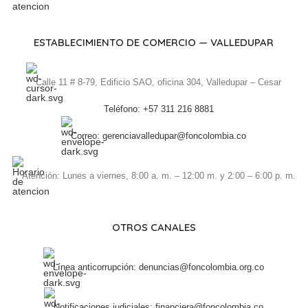
ESTABLECIMIENTO DE COMERCIO — VALLEDUPAR
Calle 11 # 8-79, Edificio SAO, oficina 304, Valledupar – Cesar
Teléfono: +57 311 216 8881
Correo: gerenciavalledupar@foncolombia.co
Atención: Lunes a viernes, 8:00 a. m. – 12:00 m. y 2:00 – 6:00 p. m.
OTROS CANALES
Línea anticorrupción: denuncias@foncolombia.org.co
Notificaciones judiciales: financiera@foncolombia.co