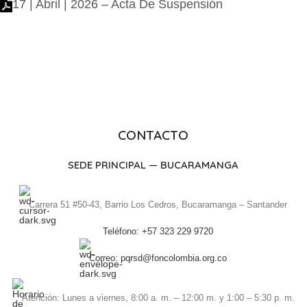
17 | Abril | 2026 – Acta De Suspensión
CONTACTO
SEDE PRINCIPAL — BUCARAMANGA
Carrera 51 #50-43, Barrio Los Cedros, Bucaramanga – Santander
Teléfono: +57 323 229 9720
Correo: pqrsd@foncolombia.org.co
Atención: Lunes a viernes, 8:00 a. m. – 12:00 m. y 1:00 – 5:30 p. m.