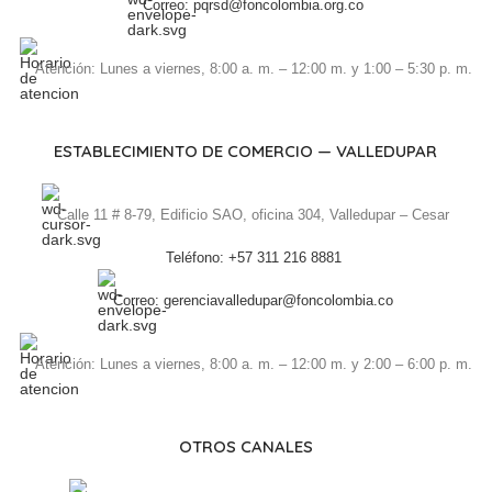
Correo: pqrsd@foncolombia.org.co
Atención: Lunes a viernes, 8:00 a. m. – 12:00 m. y 1:00 – 5:30 p. m.
ESTABLECIMIENTO DE COMERCIO — VALLEDUPAR
Calle 11 # 8-79, Edificio SAO, oficina 304, Valledupar – Cesar
Teléfono: +57 311 216 8881
Correo: gerenciavalledupar@foncolombia.co
Atención: Lunes a viernes, 8:00 a. m. – 12:00 m. y 2:00 – 6:00 p. m.
OTROS CANALES