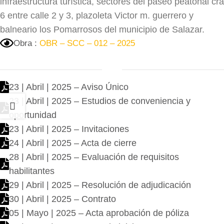
infraestructura turística, sectores del paseo peatonal cra
6 entre calle 2 y 3, plazoleta Victor m. guerrero y
balneario los Pomarrosos del municipio de Salazar.
Obra :
OBR – SCC – 012 – 2025
23 | Abril | 2025 – Aviso Único
23 | Abril | 2025 – Estudios de conveniencia y
oportunidad
23 | Abril | 2025 – Invitaciones
24 | Abril | 2025 – Acta de cierre
28 | Abril | 2025 – Evaluación de requisitos
habilitantes
29 | Abril | 2025 – Resolución de adjudicación
30 | Abril | 2025 – Contrato
05 | Mayo | 2025 – Acta aprobación de póliza