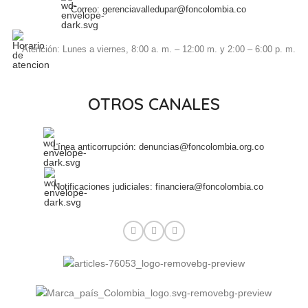
Correo: gerenciavalledupar@foncolombia.co
Atención: Lunes a viernes, 8:00 a. m. – 12:00 m. y 2:00 – 6:00 p. m.
OTROS CANALES
Línea anticorrupción: denuncias@foncolombia.org.co
Notificaciones judiciales: financiera@foncolombia.co