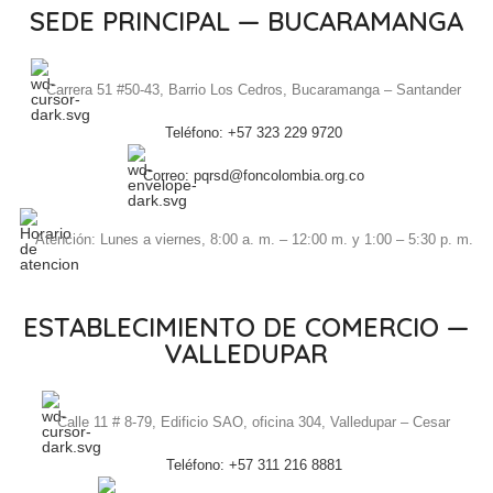
SEDE PRINCIPAL — BUCARAMANGA
Carrera 51 #50-43, Barrio Los Cedros, Bucaramanga – Santander
Teléfono: +57 323 229 9720
Correo: pqrsd@foncolombia.org.co
Atención: Lunes a viernes, 8:00 a. m. – 12:00 m. y 1:00 – 5:30 p. m.
ESTABLECIMIENTO DE COMERCIO —
VALLEDUPAR
Calle 11 # 8-79, Edificio SAO, oficina 304, Valledupar – Cesar
Teléfono: +57 311 216 8881