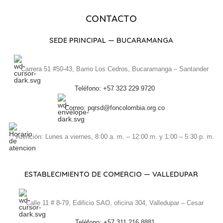
CONTACTO
SEDE PRINCIPAL — BUCARAMANGA
Carrera 51 #50-43, Barrio Los Cedros, Bucaramanga – Santander
Teléfono: +57 323 229 9720
Correo: pqrsd@foncolombia.org.co
Atención: Lunes a viernes, 8:00 a. m. – 12:00 m. y 1:00 – 5:30 p. m.
ESTABLECIMIENTO DE COMERCIO — VALLEDUPAR
Calle 11 # 8-79, Edificio SAO, oficina 304, Valledupar – Cesar
Teléfono: +57 311 216 8881