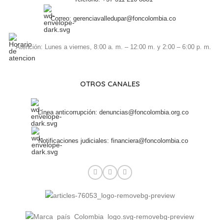
Correo: gerenciavalledupar@foncolombia.co
Atención: Lunes a viernes, 8:00 a. m. – 12:00 m. y 2:00 – 6:00 p. m.
OTROS CANALES
Línea anticorrupción: denuncias@foncolombia.org.co
Notificaciones judiciales: financiera@foncolombia.co