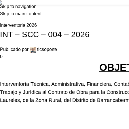
Foncolombia
Skip to navigation
Inicio
N
Skip to main content
Home
Interventoria 2026
Interventoria 2026
INT – SCC – 004 – 2026
Publicado por
ticsoporte
0
OBJE
Interventoría Técnica, Administrativa, Financiera, Conta
Trabajo y Jurídica al Contrato de Obra para la Construc
Laureles, de la Zona Rural, del Distrito de Barrancaberm