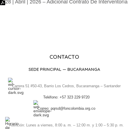
28 | Abril | 2026 – Adicional Contrato De Interventoría
CONTACTO
SEDE PRINCIPAL — BUCARAMANGA
Carrera 51 #50-43, Barrio Los Cedros, Bucaramanga – Santander
Teléfono: +57 323 229 9720
Correo: pqrsd@foncolombia.org.co
Atención: Lunes a viernes, 8:00 a. m. – 12:00 m. y 1:00 – 5:30 p. m.