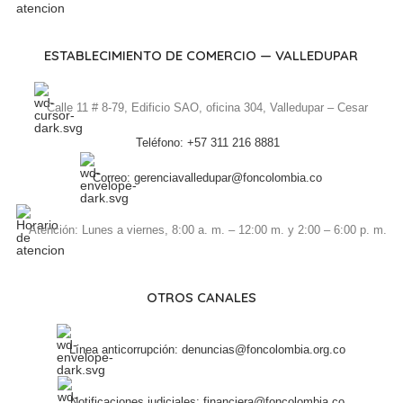
ESTABLECIMIENTO DE COMERCIO — VALLEDUPAR
Calle 11 # 8-79, Edificio SAO, oficina 304, Valledupar – Cesar
Teléfono: +57 311 216 8881
Correo: gerenciavalledupar@foncolombia.co
Atención: Lunes a viernes, 8:00 a. m. – 12:00 m. y 2:00 – 6:00 p. m.
OTROS CANALES
Línea anticorrupción: denuncias@foncolombia.org.co
Notificaciones judiciales: financiera@foncolombia.co