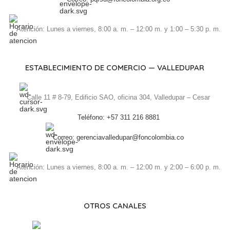
Atención: Lunes a viernes, 8:00 a. m. – 12:00 m. y 1:00 – 5:30 p. m.
ESTABLECIMIENTO DE COMERCIO — VALLEDUPAR
Calle 11 # 8-79, Edificio SAO, oficina 304, Valledupar – Cesar
Teléfono: +57 311 216 8881
Correo: gerenciavalledupar@foncolombia.co
Atención: Lunes a viernes, 8:00 a. m. – 12:00 m. y 2:00 – 6:00 p. m.
OTROS CANALES