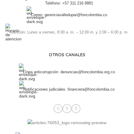
Teléfono: +57 311 216 8881
Correo: gerenciavalledupar@foncolombia.co
Atención: Lunes a viernes, 8:00 a. m. – 12:00 m. y 2:00 – 6:00 p. m.
OTROS CANALES
Línea anticorrupción: denuncias@foncolombia.org.co
Notificaciones judiciales: financiera@foncolombia.co