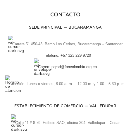
CONTACTO
SEDE PRINCIPAL — BUCARAMANGA
Carrera 51 #50-43, Barrio Los Cedros, Bucaramanga – Santander
Teléfono: +57 323 229 9720
Correo: pqrsd@foncolombia.org.co
Atención: Lunes a viernes, 8:00 a. m. – 12:00 m. y 1:00 – 5:30 p. m.
ESTABLECIMIENTO DE COMERCIO — VALLEDUPAR
Calle 11 # 8-79, Edificio SAO, oficina 304, Valledupar – Cesar