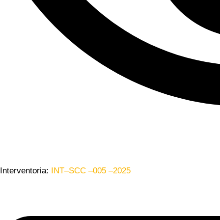
Interventoria:
INT–SCC –005 –2025