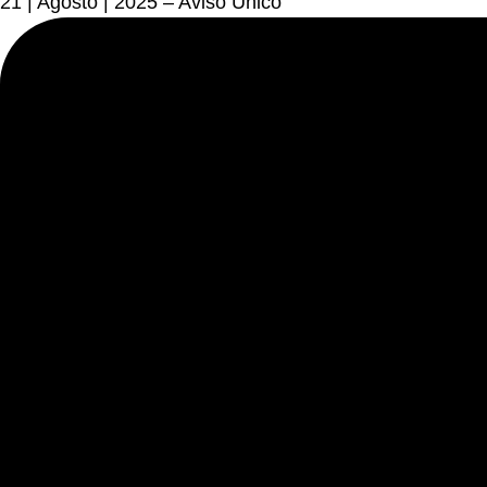
21 | Agosto | 2025 – Aviso Único