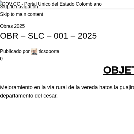
Foncolombia
Skip to navigation
Inicio
Skip to main content
Home
Obras 2025
Obras 2025
OBR – SLC – 001 – 2025
Publicado por
ticsoporte
0
OBJE
Mejoramiento en la vía rural de la vereda hatos la guajir
departamento del cesar.