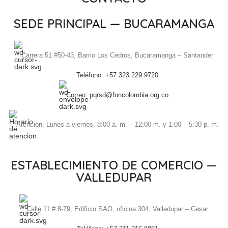
SEDE PRINCIPAL — BUCARAMANGA
Carrera 51 #50-43, Barrio Los Cedros, Bucaramanga – Santander
Teléfono: +57 323 229 9720
Correo: pqrsd@foncolombia.org.co
Atención: Lunes a viernes, 8:00 a. m. – 12:00 m. y 1:00 – 5:30 p. m.
ESTABLECIMIENTO DE COMERCIO —
VALLEDUPAR
Calle 11 # 8-79, Edificio SAO, oficina 304, Valledupar – Cesar