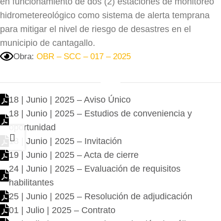
en funcionamiento de dos (2) estaciones de monitoreo
hidrometereológico como sistema de alerta temprana
para mitigar el nivel de riesgo de desastres en el
municipio de cantagallo.
Obra:
OBR – SCC – 017 – 2025
18 | Junio | 2025 – Aviso Único
18 | Junio | 2025 – Estudios de conveniencia y
oportunidad
18 | Junio | 2025 – Invitación
19 | Junio | 2025 – Acta de cierre
24 | Junio | 2025 – Evaluación de requisitos
habilitantes
25 | Junio | 2025 – Resolución de adjudicación
01 | Julio | 2025 – Contrato