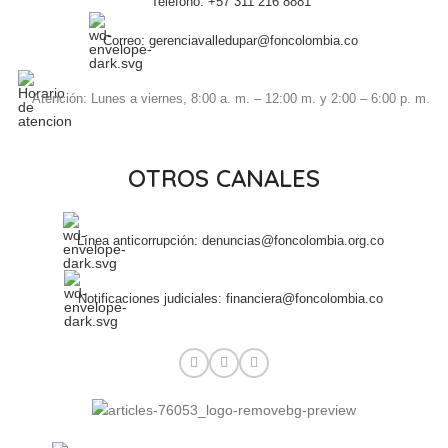
Teléfono: +57 311 216 8881
Correo: gerenciavalledupar@foncolombia.co
Atención: Lunes a viernes, 8:00 a. m. – 12:00 m. y 2:00 – 6:00 p. m.
OTROS CANALES
Línea anticorrupción: denuncias@foncolombia.org.co
Notificaciones judiciales: financiera@foncolombia.co