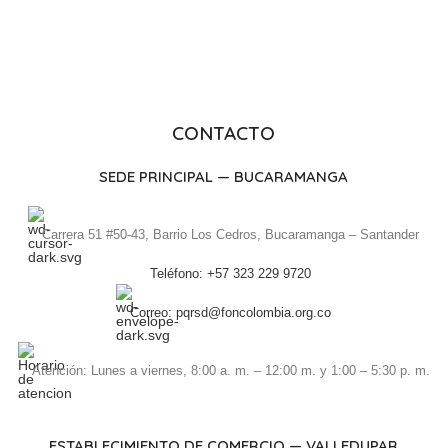
CONTACTO
SEDE PRINCIPAL — BUCARAMANGA
Carrera 51 #50-43, Barrio Los Cedros, Bucaramanga – Santander
Teléfono: +57 323 229 9720
Correo: pqrsd@foncolombia.org.co
Atención: Lunes a viernes, 8:00 a. m. – 12:00 m. y 1:00 – 5:30 p. m.
ESTABLECIMIENTO DE COMERCIO — VALLEDUPAR