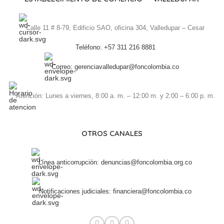
Calle 11 # 8-79, Edificio SAO, oficina 304, Valledupar – Cesar
Teléfono: +57 311 216 8881
Correo: gerenciavalledupar@foncolombia.co
Atención: Lunes a viernes, 8:00 a. m. – 12:00 m. y 2:00 – 6:00 p. m.
OTROS CANALES
Línea anticorrupción: denuncias@foncolombia.org.co
Notificaciones judiciales: financiera@foncolombia.co