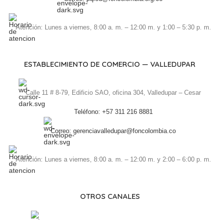
Atención: Lunes a viernes, 8:00 a. m. – 12:00 m. y 1:00 – 5:30 p. m.
ESTABLECIMIENTO DE COMERCIO — VALLEDUPAR
Calle 11 # 8-79, Edificio SAO, oficina 304, Valledupar – Cesar
Teléfono: +57 311 216 8881
Correo: gerenciavalledupar@foncolombia.co
Atención: Lunes a viernes, 8:00 a. m. – 12:00 m. y 2:00 – 6:00 p. m.
OTROS CANALES