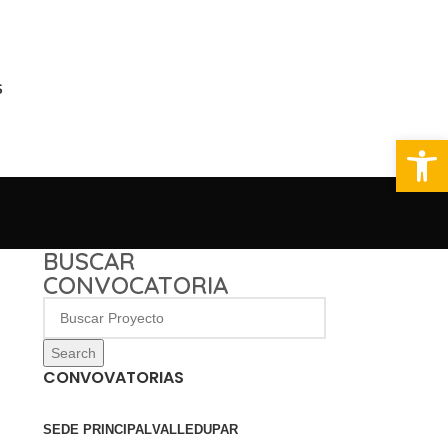
S
Abrir 
BUSCAR
CONVOCATORIA
Search
CONVOVATORIAS
SEDE PRINCIPAL
VALLEDUPAR