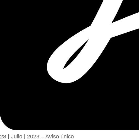
28 | Julio | 2023 – Aviso único