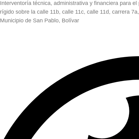
Interventoría técnica, administrativa y financiera para
rígido sobre la calle 11b, calle 11c, calle 11d, carrera 7a
Municipio de San Pablo, Bolívar