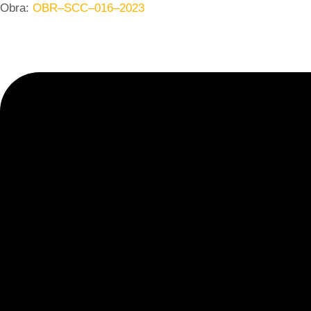
Obra:
OBR–SCC–016–2023