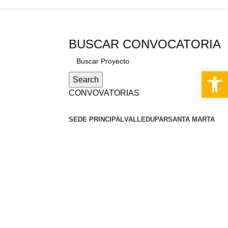
S
BUSCAR CONVOCATORIA
Abrir 
Search
CONVOVATORIAS
SEDE PRINCIPAL
VALLEDUPAR
SANTA MARTA