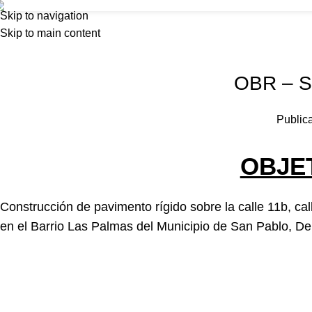
Foncolombia
Skip to navigation
Inicio
Nosot
Skip to main content
Home
Obra 2023
OBR – S
Public
OBJE
Construcción de pavimento rígido sobre la calle 11b, call
en el Barrio Las Palmas del Municipio de San Pablo, D