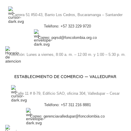
Carrera 51 #50-43, Barrio Los Cedros, Bucaramanga – Santander
Teléfono: +57 323 229 9720
Correo: pqrsd@foncolombia.org.co
Atención: Lunes a viernes, 8:00 a. m. – 12:00 m. y 1:00 – 5:30 p. m.
ESTABLECIMIENTO DE COMERCIO — VALLEDUPAR
Calle 11 # 8-79, Edificio SAO, oficina 304, Valledupar – Cesar
Teléfono: +57 311 216 8881
Correo: gerenciavalledupar@foncolombia.co