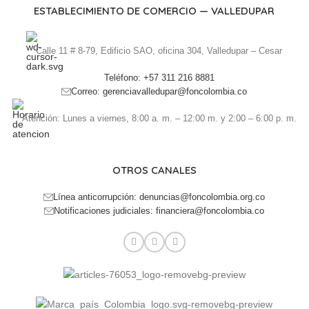
ESTABLECIMIENTO DE COMERCIO — VALLEDUPAR
Calle 11 # 8-79, Edificio SAO, oficina 304, Valledupar – Cesar
Teléfono: +57 311 216 8881
Correo: gerenciavalledupar@foncolombia.co
Atención: Lunes a viernes, 8:00 a. m. – 12:00 m. y 2:00 – 6:00 p. m.
OTROS CANALES
Línea anticorrupción: denuncias@foncolombia.org.co
Notificaciones judiciales: financiera@foncolombia.co