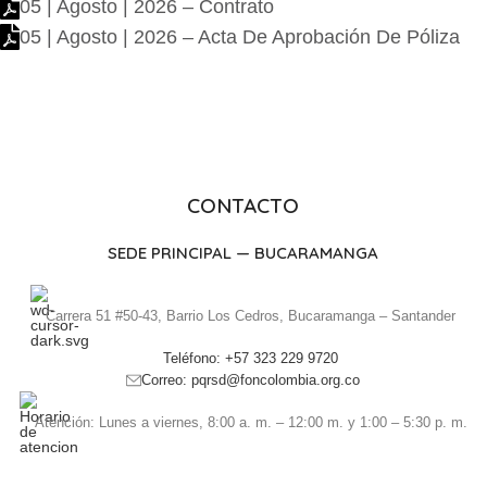
05 | Agosto | 2026 – Contrato
05 | Agosto | 2026 – Acta De Aprobación De Póliza
CONTACTO
SEDE PRINCIPAL — BUCARAMANGA
Carrera 51 #50-43, Barrio Los Cedros, Bucaramanga – Santander
Teléfono: +57 323 229 9720
Correo: pqrsd@foncolombia.org.co
Atención: Lunes a viernes, 8:00 a. m. – 12:00 m. y 1:00 – 5:30 p. m.