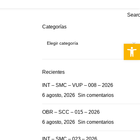
RS
Sear
Categorías
Abrir 
Recientes
INT – SMC – VUP – 008 – 2026
6 agosto, 2026
Sin comentarios
OBR – SCC – 015 – 2026
6 agosto, 2026
Sin comentarios
INT – SMC – 023 – 2026