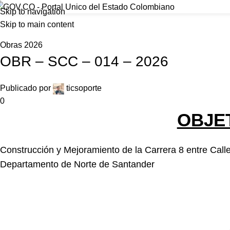
Foncolombia
Skip to navigation
Inicio
Nos
Skip to main content
Home
Obras 2026
Obras 2026
OBR – SCC – 014 – 2026
Publicado por
ticsoporte
0
OBJE
Construcción y Mejoramiento de la Carrera 8 entre Call
Departamento de Norte de Santander