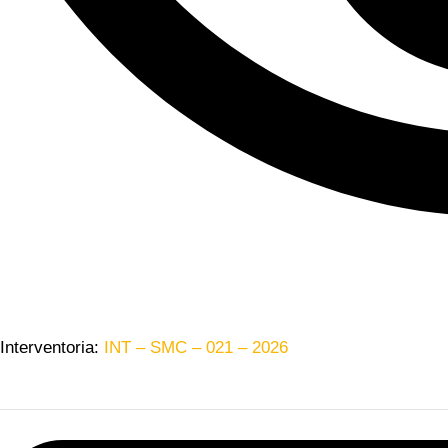
Interventoria:
INT – SMC – 021 – 2026