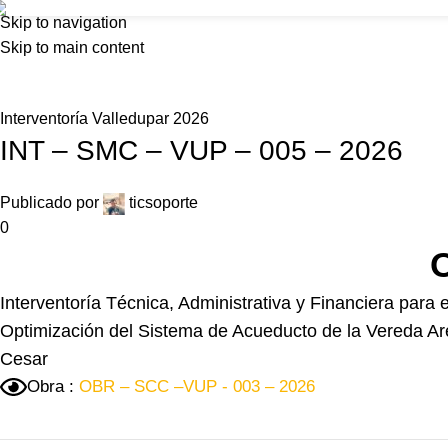
Skip to navigation
Inicio
Nosot
Skip to main content
Interventoría Valledupar 2026
INT – SMC – VUP – 005 – 2026
Publicado por
ticsoporte
0
Interventoría Técnica, Administrativa y Financiera par
Optimización del Sistema de Acueducto de la Vereda Ar
Cesar
Obra :
OBR – SCC –VUP - 003 – 2026