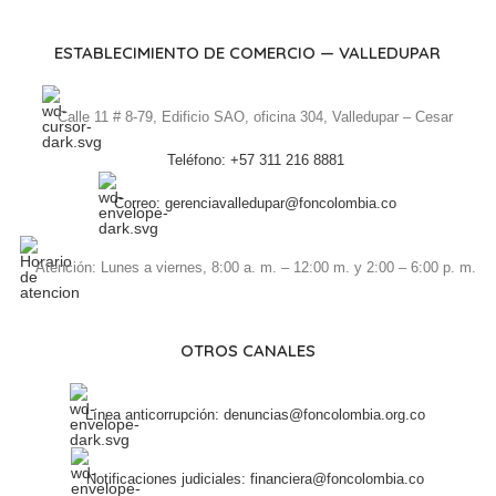
ESTABLECIMIENTO DE COMERCIO — VALLEDUPAR
Calle 11 # 8-79, Edificio SAO, oficina 304, Valledupar – Cesar
Teléfono: +57 311 216 8881
Correo: gerenciavalledupar@foncolombia.co
Atención: Lunes a viernes, 8:00 a. m. – 12:00 m. y 2:00 – 6:00 p. m.
OTROS CANALES
Línea anticorrupción: denuncias@foncolombia.org.co
Notificaciones judiciales: financiera@foncolombia.co