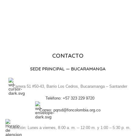
CONTACTO
SEDE PRINCIPAL — BUCARAMANGA
Carrera 51 #50-43, Barrio Los Cedros, Bucaramanga – Santander
Teléfono: +57 323 229 9720
Correo: pqrsd@foncolombia.org.co
Atención: Lunes a viernes, 8:00 a. m. – 12:00 m. y 1:00 – 5:30 p. m.