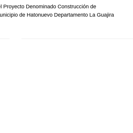
a el Proyecto Denominado Construcción de
Municipio de Hatonuevo Departamento La Guajira