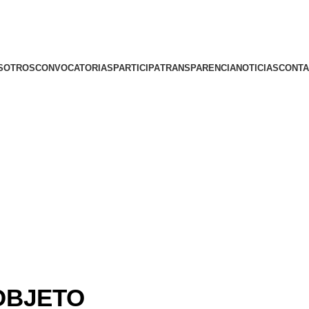
SOTROS
CONVOCATORIAS
PARTICIPA
TRANSPARENCIA
NOTICIAS
CONTA
OBJETO