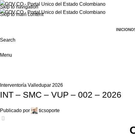
Skip to navigation
Skip to main content
INICIO
NO
Search
Menu
Foncolombia
Home
Interventoría Valledupar 2026
Interventoría Valledupar 2026
INT – SMC – VUP – 002 – 2026
Publicado por
ticsoporte
0