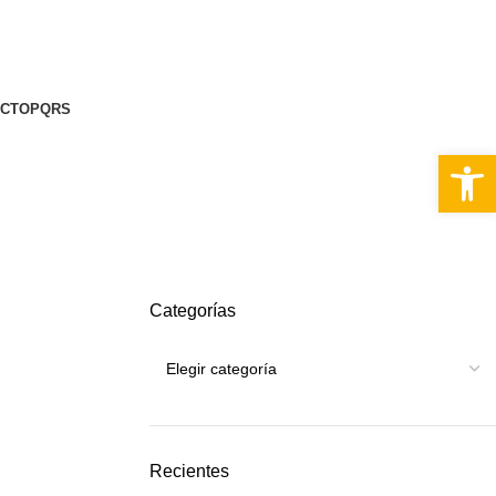
CTO
PQRS
Abrir 
Categorías
Recientes