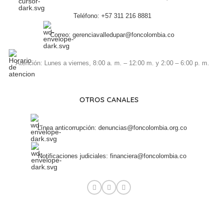
Teléfono: +57 311 216 8881
Correo: gerenciavalledupar@foncolombia.co
Atención: Lunes a viernes, 8:00 a. m. – 12:00 m. y 2:00 – 6:00 p. m.
OTROS CANALES
Línea anticorrupción: denuncias@foncolombia.org.co
Notificaciones judiciales: financiera@foncolombia.co