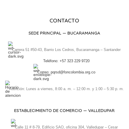
CONTACTO
SEDE PRINCIPAL — BUCARAMANGA
Carrera 51 #50-43, Barrio Los Cedros, Bucaramanga – Santander
Teléfono: +57 323 229 9720
Correo: pqrsd@foncolombia.org.co
Atención: Lunes a viernes, 8:00 a. m. – 12:00 m. y 1:00 – 5:30 p. m.
ESTABLECIMIENTO DE COMERCIO — VALLEDUPAR
Calle 11 # 8-79, Edificio SAO, oficina 304, Valledupar – Cesar