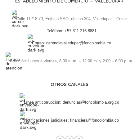
ESTABLECIMIENTO DE COMERCIO — VALLEDUPAR
Calle 11 # 8-79, Edificio SAO, oficina 304, Valledupar – Cesar
Teléfono: +57 311 216 8881
Correo: gerenciavalledupar@foncolombia.co
Atención: Lunes a viernes, 8:00 a. m. – 12:00 m. y 2:00 – 6:00 p. m.
OTROS CANALES
Línea anticorrupción: denuncias@foncolombia.org.co
Notificaciones judiciales: financiera@foncolombia.co