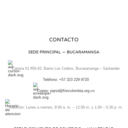
CONTACTO
SEDE PRINCIPAL — BUCARAMANGA
Carrera 51 #50-43, Barrio Los Cedros, Bucaramanga – Santander
Teléfono: +57 323 229 9720
Correo: pqrsd@foncolombia.org.co
Atención: Lunes a viernes, 8:00 a. m. – 12:00 m. y 1:00 – 5:30 p. m.