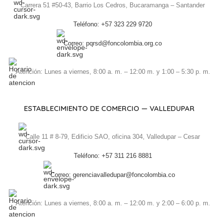
Carrera 51 #50-43, Barrio Los Cedros, Bucaramanga – Santander
Teléfono: +57 323 229 9720
Correo: pqrsd@foncolombia.org.co
Atención: Lunes a viernes, 8:00 a. m. – 12:00 m. y 1:00 – 5:30 p. m.
ESTABLECIMIENTO DE COMERCIO — VALLEDUPAR
Calle 11 # 8-79, Edificio SAO, oficina 304, Valledupar – Cesar
Teléfono: +57 311 216 8881
Correo: gerenciavalledupar@foncolombia.co
Atención: Lunes a viernes, 8:00 a. m. – 12:00 m. y 2:00 – 6:00 p. m.