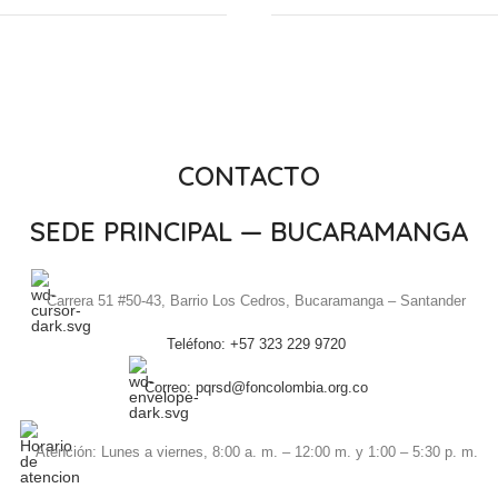
CONTACTO
SEDE PRINCIPAL — BUCARAMANGA
Carrera 51 #50-43, Barrio Los Cedros, Bucaramanga – Santander
Teléfono: +57 323 229 9720
Correo: pqrsd@foncolombia.org.co
Atención: Lunes a viernes, 8:00 a. m. – 12:00 m. y 1:00 – 5:30 p. m.