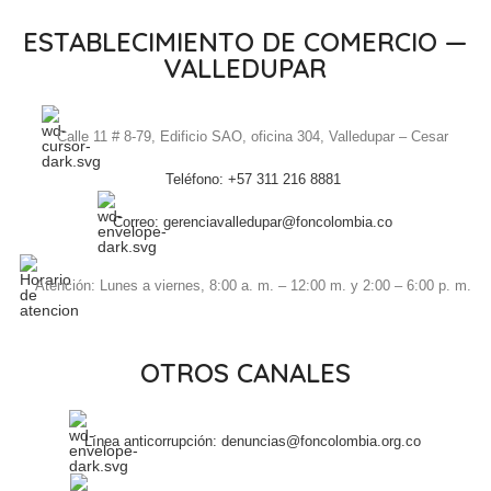
ESTABLECIMIENTO DE COMERCIO —
VALLEDUPAR
Calle 11 # 8-79, Edificio SAO, oficina 304, Valledupar – Cesar
Teléfono: +57 311 216 8881
Correo: gerenciavalledupar@foncolombia.co
Atención: Lunes a viernes, 8:00 a. m. – 12:00 m. y 2:00 – 6:00 p. m.
OTROS CANALES
Línea anticorrupción: denuncias@foncolombia.org.co