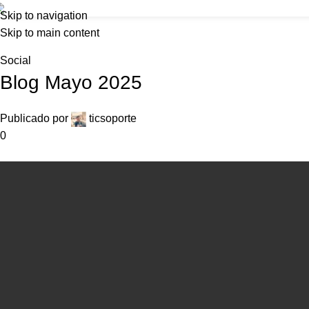
Foncolombia
Skip to navigation
Inicio
Skip to main content
Home
Social
Social
Blog Mayo 2025
Publicado por
ticsoporte
0