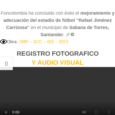
Foncolombia ha concluido con éxito el
mejoramiento y
adecuación del estadio de fútbol "Rafael Jiménez
Carrizosa"
en el municipio de
Sabana de Torres,
Santander
. 🎉⚽
Obra:
OBR – SCC – 002 – 2023
REGISTRO FOTOGRAFICO
Y AUDIO VISUAL