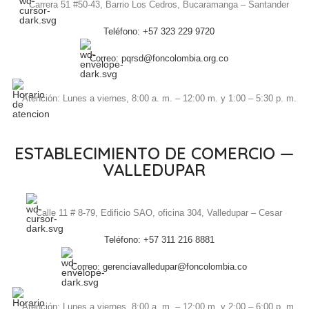
Carrera 51 #50-43, Barrio Los Cedros, Bucaramanga – Santander
Teléfono: +57 323 229 9720
Correo: pqrsd@foncolombia.org.co
Atención: Lunes a viernes, 8:00 a. m. – 12:00 m. y 1:00 – 5:30 p. m.
ESTABLECIMIENTO DE COMERCIO —
VALLEDUPAR
Calle 11 # 8-79, Edificio SAO, oficina 304, Valledupar – Cesar
Teléfono: +57 311 216 8881
Correo: gerenciavalledupar@foncolombia.co
Atención: Lunes a viernes, 8:00 a. m. – 12:00 m. y 2:00 – 6:00 p. m.