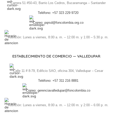
Carrera 51 #50-43, Barrio Los Cedros, Bucaramanga – Santander
Teléfono: +57 323 229 9720
Correo: pqrsd@foncolombia.org.co
Atención: Lunes a viernes, 8:00 a. m. – 12:00 m. y 1:00 – 5:30 p. m.
ESTABLECIMIENTO DE COMERCIO — VALLEDUPAR
Calle 11 # 8-79, Edificio SAO, oficina 304, Valledupar – Cesar
Teléfono: +57 311 216 8881
Correo: gerenciavalledupar@foncolombia.co
Atención: Lunes a viernes, 8:00 a. m. – 12:00 m. y 2:00 – 6:00 p. m.