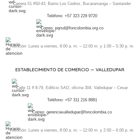
Carrera 51 #50-43, Barrio Los Cedros, Bucaramanga – Santander
Teléfono: +57 323 229 9720
Correo: pqrsd@foncolombia.org.co
Atención: Lunes a viernes, 8:00 a. m. – 12:00 m. y 1:00 – 5:30 p. m.
ESTABLECIMIENTO DE COMERCIO — VALLEDUPAR
Calle 11 # 8-79, Edificio SAO, oficina 304, Valledupar – Cesar
Teléfono: +57 311 216 8881
Correo: gerenciavalledupar@foncolombia.co
Atención: Lunes a viernes, 8:00 a. m. – 12:00 m. y 2:00 – 6:00 p. m.