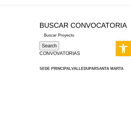
S
BUSCAR CONVOCATORIA
Abrir 
Search
CONVOVATORIAS
SEDE PRINCIPAL
VALLEDUPAR
SANTA MARTA