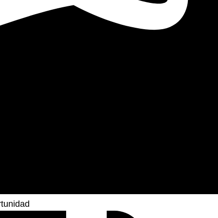
rtunidad