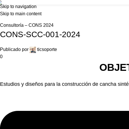
Foncolombia
Skip to navigation
Inicio
Nosot
Skip to main content
Home
Consultoría – CONS 2024
Consultoría – CONS 2024
CONS-SCC-001-2024
Publicado por
ticsoporte
0
OBJE
Estudios y diseños para la construcción de cancha sinté