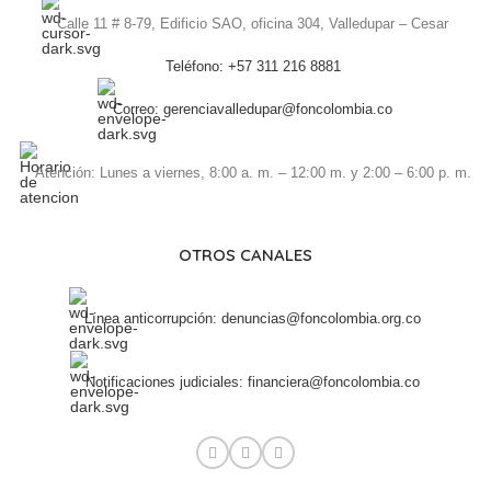
Calle 11 # 8-79, Edificio SAO, oficina 304, Valledupar – Cesar
Teléfono: +57 311 216 8881
Correo: gerenciavalledupar@foncolombia.co
Atención: Lunes a viernes, 8:00 a. m. – 12:00 m. y 2:00 – 6:00 p. m.
OTROS CANALES
Línea anticorrupción: denuncias@foncolombia.org.co
Notificaciones judiciales: financiera@foncolombia.co