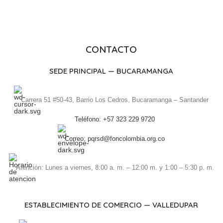
CONTACTO
SEDE PRINCIPAL — BUCARAMANGA
Carrera 51 #50-43, Barrio Los Cedros, Bucaramanga – Santander
Teléfono: +57 323 229 9720
Correo: pqrsd@foncolombia.org.co
Atención: Lunes a viernes, 8:00 a. m. – 12:00 m. y 1:00 – 5:30 p. m.
ESTABLECIMIENTO DE COMERCIO — VALLEDUPAR