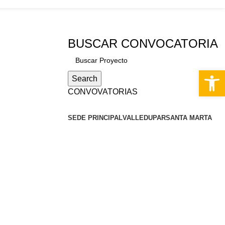
PQRS
BUSCAR CONVOCATORIA
Abrir 
Search
CONVOVATORIAS
SEDE PRINCIPAL
VALLEDUPAR
SANTA MARTA