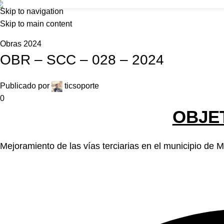
Foncolombia
Skip to navigation
Inicio
N
Skip to main content
Home
Obras 2024
Obras 2024
OBR – SCC – 028 – 2024
Publicado por
ticsoporte
0
OBJE
Mejoramiento de las vías terciarias en el municipio de 