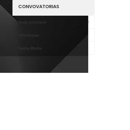
CONVOVATORIAS
Sede principal
Valledupar
Santa Marta