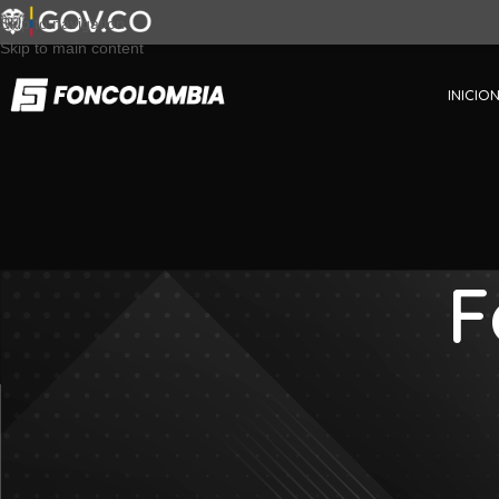
Skip to navigation
Skip to main content
INICIO
F
OBRA
OBR – SCC 
Publicado por