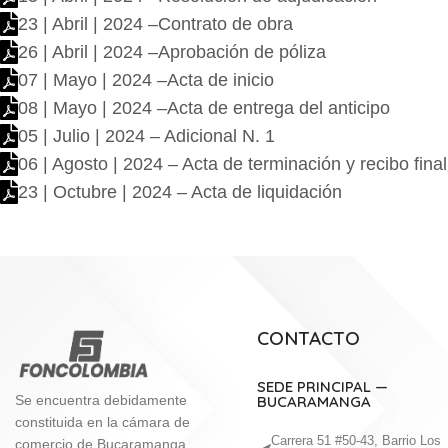
23 | Abril | 2024 –Contrato de obra
26 | Abril | 2024 –Aprobación de póliza
07 | Mayo | 2024 –Acta de inicio
08 | Mayo | 2024 –Acta de entrega del anticipo
05 | Julio | 2024 – Adicional N. 1
06 | Agosto | 2024 – Acta de terminación y recibo final
23 | Octubre | 2024 – Acta de liquidación
CONTACTO
SEDE PRINCIPAL —
BUCARAMANGA
Se encuentra debidamente
constituida en la cámara de
Carrera 51 #50-43, Barrio Los
comercio de Bucaramanga,