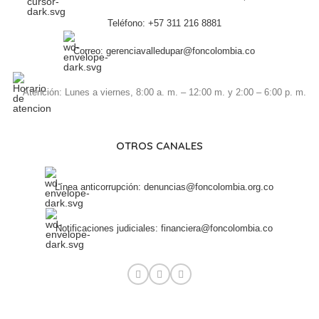
Teléfono: +57 311 216 8881
Correo: gerenciavalledupar@foncolombia.co
Atención: Lunes a viernes, 8:00 a. m. – 12:00 m. y 2:00 – 6:00 p. m.
OTROS CANALES
Línea anticorrupción: denuncias@foncolombia.org.co
Notificaciones judiciales: financiera@foncolombia.co