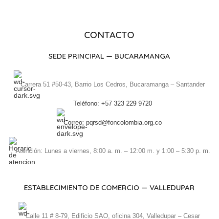
CONTACTO
SEDE PRINCIPAL — BUCARAMANGA
Carrera 51 #50-43, Barrio Los Cedros, Bucaramanga – Santander
Teléfono: +57 323 229 9720
Correo: pqrsd@foncolombia.org.co
Atención: Lunes a viernes, 8:00 a. m. – 12:00 m. y 1:00 – 5:30 p. m.
ESTABLECIMIENTO DE COMERCIO — VALLEDUPAR
Calle 11 # 8-79, Edificio SAO, oficina 304, Valledupar – Cesar