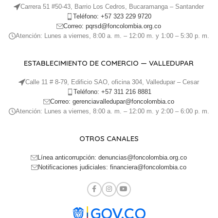
Carrera 51 #50-43, Barrio Los Cedros, Bucaramanga – Santander
Teléfono: +57 323 229 9720
Correo: pqrsd@foncolombia.org.co
Atención: Lunes a viernes, 8:00 a. m. – 12:00 m. y 1:00 – 5:30 p. m.
ESTABLECIMIENTO DE COMERCIO — VALLEDUPAR
Calle 11 # 8-79, Edificio SAO, oficina 304, Valledupar – Cesar
Teléfono: +57 311 216 8881
Correo: gerenciavalledupar@foncolombia.co
Atención: Lunes a viernes, 8:00 a. m. – 12:00 m. y 2:00 – 6:00 p. m.
OTROS CANALES
Línea anticorrupción: denuncias@foncolombia.org.co
Notificaciones judiciales: financiera@foncolombia.co